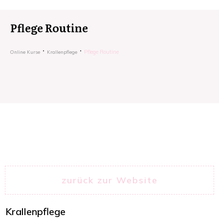
Pflege Routine
Pflege Routine
Online Kurse
Krallenpflege
zurück zur Website
Krallenpflege