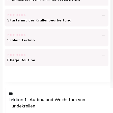
PREMIUM
Starte mit der Krallenbearbeitung
PREMIUM
Schleif Technik
PREMIUM
Pflege Routine
Lektion
1
:
Aufbau und Wachstum von
Hundekrallen