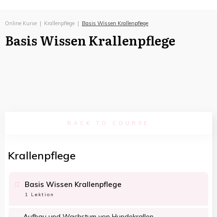
Online Kurse
|
Krallenpflege
|
Basis Wissen Krallenpflege
Basis Wissen Krallenpflege
BACK TO COURSE
Krallenpflege
Basis Wissen Krallenpflege
1 Lektion
Aufbau und Wachstum von Hundekrallen