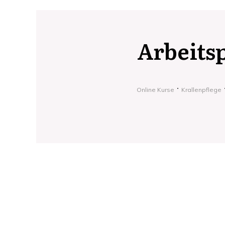
Arbeits
Online Kurse
Krallenpflege