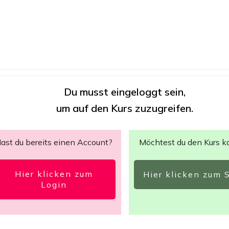
Du musst eingeloggt sein,
um auf den Kurs zuzugreifen.
ast du bereits einen Account?
Möchtest du den Kurs k
Hier klicken zum
Hier klicken zum 
Login