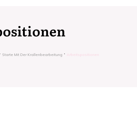
positionen
Starte Mit Der Krallenbearbeitung
Arbeitspositionen