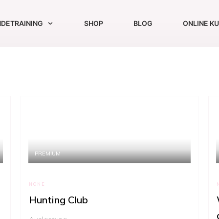
DETRAINING
SHOP
BLOG
ONLINE K
PREMIUM
NONE
Hunting Club