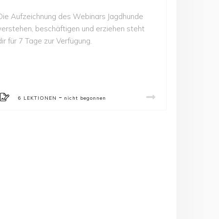
Die Aufzeichnung des Webinars Jagdhunde
verstehen, beschäftigen und erziehen steht
dir für 7 Tage zur Verfügung.
-
6 LEKTIONEN
nicht begonnen