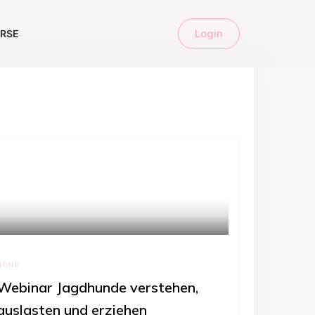
Login
URSE
NONE
Webinar Jagdhunde verstehen,
auslasten und erziehen