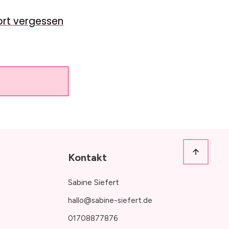
ort vergessen
Kontakt
Sabine Siefert
hallo@sabine-siefert.de
01708877876