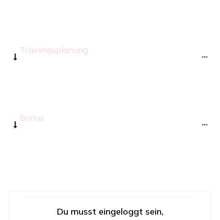
Trainingsplanung
Bonus
Du musst eingeloggt sein,