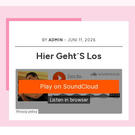
BY
ADMIN
-
JUNI 11, 2026
Hier Geht´s Los