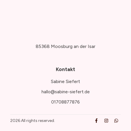
85368 Moosburg an der Isar
Kontakt
Sabine Siefert
hallo@sabine-siefert.de
01708877876
2026
All rights reserved.