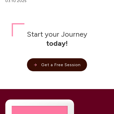
03.10.2025
Start your Journey
today!
Get a Free Session