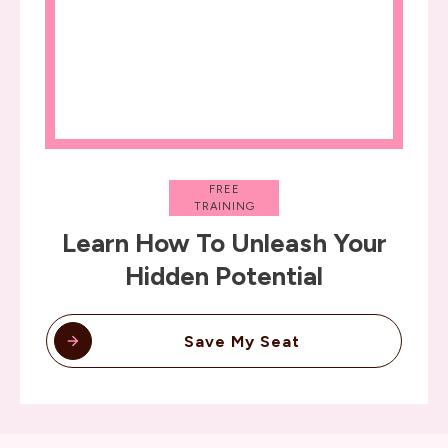
FREE
TRAINING
Learn How To Unleash Your
Hidden Potential
Save My Seat