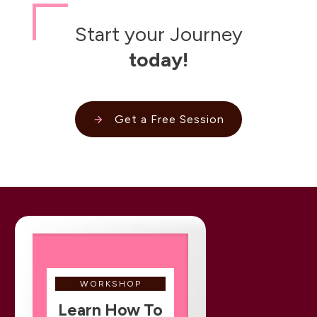
Start your Journey
today!
Get a Free Session
WORKSHOP
Learn How To